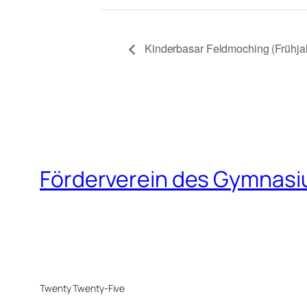
Kinderbasar Feldmoching (Frühj
Förderverein des Gymnasi
Twenty Twenty-Five