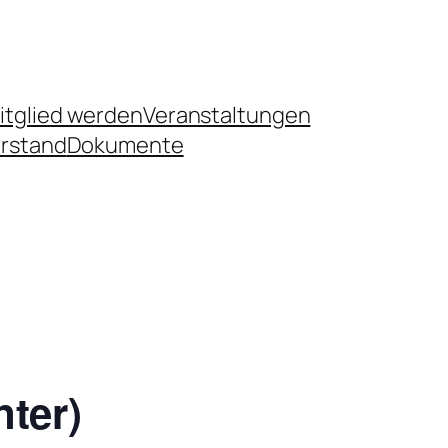
itglied werden
Veranstaltungen
rstand
Dokumente
ter)