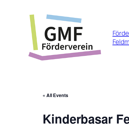
Förde
Feldm
« All Events
Kinderbasar Fe