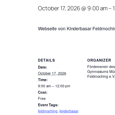
October 17, 2026 @ 9:00 am
–
Webseite von Kinderbasar Feldmochi
DETAILS
ORGANIZER
Förderverein des
Date:
Gymnasiums Mü
October 17, 2026
Feldmoching e.V
Time:
9:00 am – 12:00 pm
Cost:
Free
Event Tags:
feldmoching
,
kinderbasar