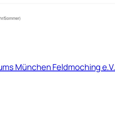
ahr/Sommer)
ums München Feldmoching e.V