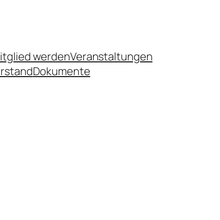
itglied werden
Veranstaltungen
rstand
Dokumente