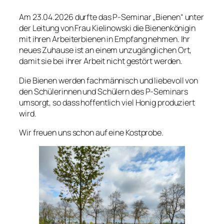
Am 23.04.2026 durfte das P-Seminar „Bienen“ unter
der Leitung von Frau Kielinowski die Bienenkönigin
mit ihren Arbeiterbienen in Empfang nehmen. Ihr
neues Zuhause ist an einem unzugänglichen Ort,
damit sie bei ihrer Arbeit nicht gestört werden.
Die Bienen werden fachmännisch und liebevoll von
den Schülerinnen und Schülern des P-Seminars
umsorgt, so dass hoffentlich viel Honig produziert
wird.
Wir freuen uns schon auf eine Kostprobe.