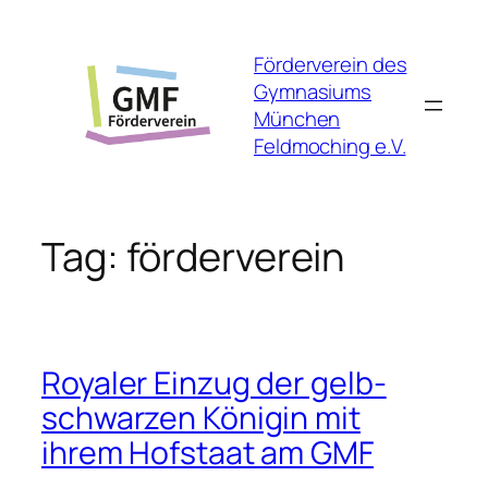
Skip
to
Förderverein des
content
Gymnasiums
München
Feldmoching e.V.
Tag:
förderverein
Royaler Einzug der gelb-
schwarzen Königin mit
ihrem Hofstaat am GMF