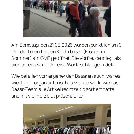
Am Samstag, den 21.03.2026 wurden pünktlich um 9
Uhr die Türen für den Kinderbasar (Frühjahr /
Sommer) am GMF geöffnet. Die Vorfreude stieg, als
sich bereits vor 9 Uhr eine Warteschlange bildete.
Wie bei allen vorhergehenden Basaren auch, war es
wieder ein organisatorisches Meisterwerk, wie das
Basar-Team alle Artikel rechtzeitig sortiert hatte
und mit viel Herzblut präsentierte.