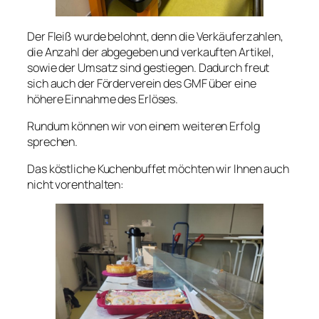
Der Fleiß wurde belohnt, denn die Verkäuferzahlen,
die Anzahl der abgegeben und verkauften Artikel,
sowie der Umsatz sind gestiegen. Dadurch freut
sich auch der Förderverein des GMF über eine
höhere Einnahme des Erlöses.
Rundum können wir von einem weiteren Erfolg
sprechen.
Das köstliche Kuchenbuffet möchten wir Ihnen auch
nicht vorenthalten: