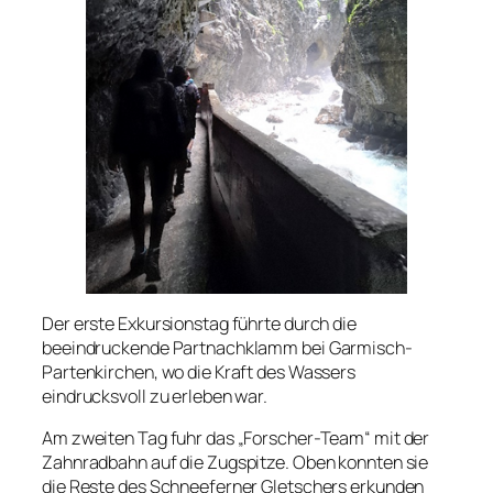
Der erste Exkursionstag führte durch die
beeindruckende Partnachklamm bei Garmisch-
Partenkirchen, wo die Kraft des Wassers
eindrucksvoll zu erleben war.
Am zweiten Tag fuhr das „Forscher-Team“ mit der
Zahnradbahn auf die Zugspitze. Oben konnten sie
die Reste des Schneeferner Gletschers erkunden