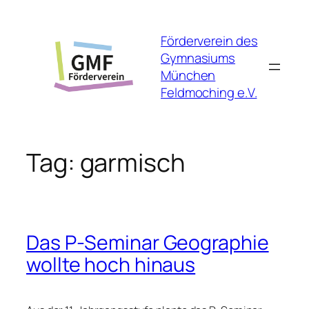
Skip
to
Förderverein des
content
Gymnasiums
München
Feldmoching e.V.
Tag:
garmisch
Das P-Seminar Geographie
wollte hoch hinaus