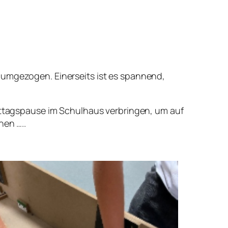
 umgezogen. Einerseits ist es spannend,
Mittagspause im Schulhaus verbringen, um auf
nen …..