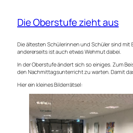
Die Oberstufe zieht aus
Die ältesten Schülerinnen und Schüler sind mit
andererseits ist auch etwas Wehmut dabei.
In der Oberstufe ändert sich so einiges. Zum Be
den Nachmittagsunterricht zu warten. Damit das 
Hier ein kleines Bilderrätsel: