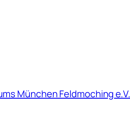
ums München Feldmoching e.V