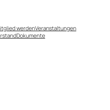
itglied werden
Veranstaltungen
rstand
Dokumente