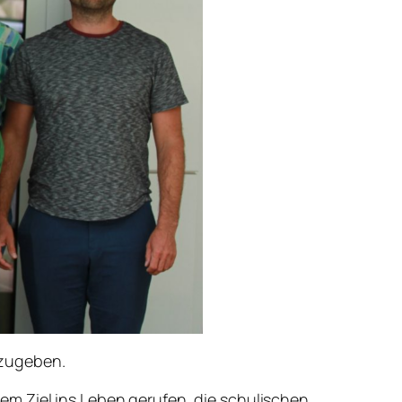
tzugeben.
em Ziel ins Leben gerufen, die schulischen