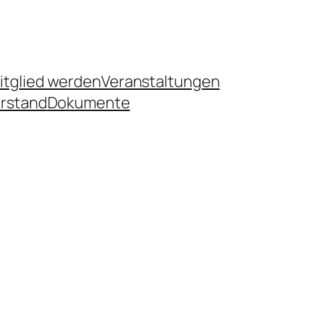
itglied werden
Veranstaltungen
rstand
Dokumente