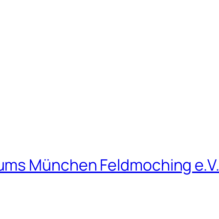
ums München Feldmoching e.V