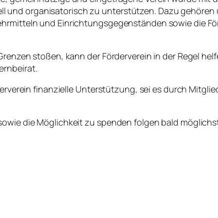
 ideell und organisatorisch zu unterstützen. Dazu gehör
ehrmitteln und Einrichtungsgegenständen sowie die För
Grenzen stoßen, kann der Förderverein in der Regel helfe
ernbeirat.
derverein finanzielle Unterstützung, sei es durch Mitgl
sowie die Möglichkeit zu spenden folgen bald möglichst