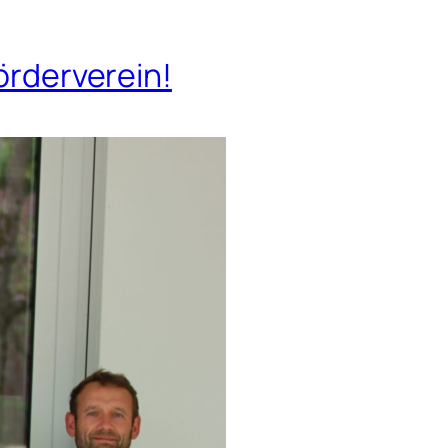
rderverein!