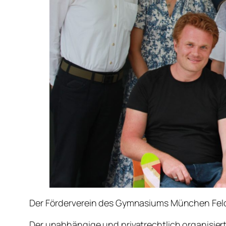
Der Förderverein des Gymnasiums München Feld
Der unabhängige und privatrechtlich organisier