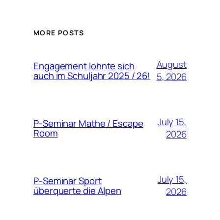
MORE POSTS
August
Engagement lohnte sich
auch im Schuljahr 2025 / 26!
5, 2026
July 15,
P-Seminar Mathe / Escape
Room
2026
July 15,
P-Seminar Sport
überquerte die Alpen
2026