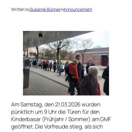
Written by
Susanne Bünner
in
Announcement
Am Samstag, den 21.03.2026 wurden
pünktlich um 9 Uhr die Türen für den
Kinderbasar (Frühjahr / Sommer) am GMF
geöffnet. Die Vorfreude stieg, als sich