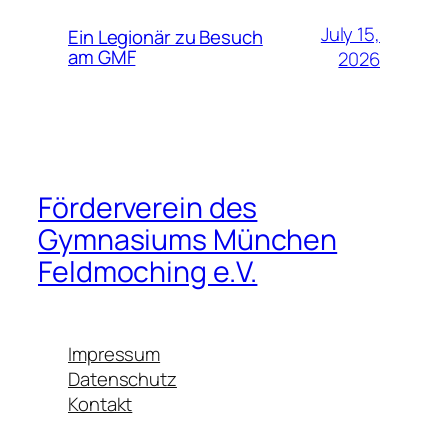
July 15,
Ein Legionär zu Besuch
am GMF
2026
Förderverein des
Gymnasiums München
Feldmoching e.V.
Impressum
Datenschutz
Kontakt