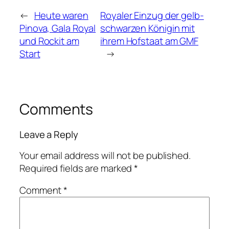
←
Heute waren
Royaler Einzug der gelb-
Pinova, Gala Royal
schwarzen Königin mit
und Rockit am
ihrem Hofstaat am GMF
Start
→
Comments
Leave a Reply
Your email address will not be published.
Required fields are marked
*
Comment
*